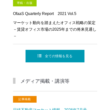
寄稿・出版
OfaaS Quarterly Report 2021 Vol.5
マーケット動向を踏まえたオフィス戦略の策定
－賃貸オフィス市場の2025年までの将来見通し
－
全ての情報を見る
メディア掲載・講演等
記事掲載
日経不動産マーケット情報 2026年7月号