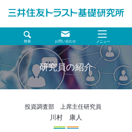
検索
お問い合わせ
メニュー
研究員の紹介
投資調査部 上席主任研究員
川村 康人