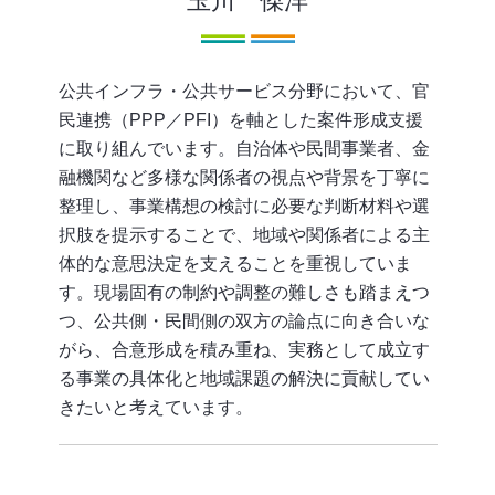
公共インフラ・公共サービス分野において、官
民連携（PPP／PFI）を軸とした案件形成支援
に取り組んでいます。自治体や民間事業者、金
融機関など多様な関係者の視点や背景を丁寧に
整理し、事業構想の検討に必要な判断材料や選
択肢を提示することで、地域や関係者による主
体的な意思決定を支えることを重視していま
す。現場固有の制約や調整の難しさも踏まえつ
つ、公共側・民間側の双方の論点に向き合いな
がら、合意形成を積み重ね、実務として成立す
る事業の具体化と地域課題の解決に貢献してい
きたいと考えています。