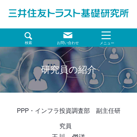
検索
お問い合わせ
メニュー
研究員の紹介
PPP・インフラ投資調査部 副主任研
究員
玉川 傑洋