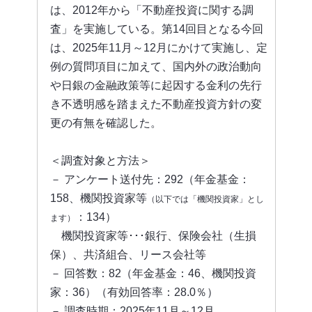
は、2012年から「不動産投資に関する調
査」を実施している。第14回目となる今回
は、2025年11月～12月にかけて実施し、定
例の質問項目に加えて、国内外の政治動向
や日銀の金融政策等に起因する金利の先行
き不透明感を踏まえた不動産投資方針の変
更の有無を確認した。
＜調査対象と方法＞
－ アンケート送付先：292（年金基金：
158、機関投資家等
（以下では「機関投資家」とし
：134）
ます）
機関投資家等･･･銀行、保険会社（生損
保）、共済組合、リース会社等
－ 回答数：82（年金基金：46、機関投資
家：36）（有効回答率：28.0％）
－ 調査時期：2025年11月～12月