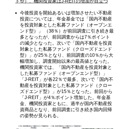
ド型）、機関投資家はJ-REITの増加が目立つ
今後投資を開始あるいは増加させたい不動産
投資については、年金基金では「国内不動産
を投資対象とした私募ファンド（オープンエ
ンド型）」 （38％）が前回調査に引き続き最
多となったが、前回調査からは7％ポイント
の減少となった。次いで「国内不動産を投資
対象とした私募ファンド（クローズドエンド
型）」が25％となり、前回調査の10％から大
幅増加し、調査開始以来の最高値となった。
機関投資家では、「国内不動産を投資対象と
した私募ファンド（オープンエンド型）」
「J-REIT」が各22％で最多、次いで「国内不
動産を投資対象とした私募ファンド（クロー
ズドエンド型）」が15％となった。前回から
「J-REIT」が4％ポイント増加した。年金基
金、機関投資家ともに、過半が国内不動産投
資商品となり、前回調査に引き続き国内回帰
の姿勢が見られる。