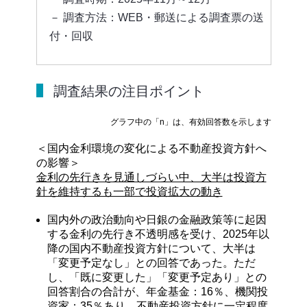
－ 調査方法：WEB・郵送による調査票の送
付・回収
調査結果の注目ポイント
グラフ中の「n」は、有効回答数を示します
＜国内金利環境の変化による不動産投資方針へ
の影響＞
金利の先行きを見通しづらい中、大半は投資方
針を維持するも一部で投資拡大の動き
国内外の政治動向や日銀の金融政策等に起因
する金利の先行き不透明感を受け、2025年以
降の国内不動産投資方針について、大半は
「変更予定なし」との回答であった。ただ
し、「既に変更した」「変更予定あり」との
回答割合の合計が、年金基金：16％、機関投
資家：35％あり、不動産投資方針に一定程度