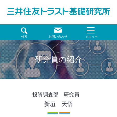
検索
お問い合わせ
メニュー
研究員の紹介
投資調査部 研究員
新垣 天悟