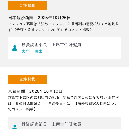
記事掲載
日本経済新聞 2025年10月26日
マンション高騰は「強欲インフレ」？ 首都圏の需要根強く土地足り
ず 【分譲・賃貸マンションに関するコメント掲載】
投資調査部長 上席主任研究員
大谷 咲太
記事掲載
京都新聞 2025年10月10日
京都市下京区の京都駅前の地価、初めて府内１位になる勢い 上昇率
は「四条河原町超え」、その要因とは 【海外投資家の動向につい
てコメント掲載】
投資調査部長 上席主任研究員