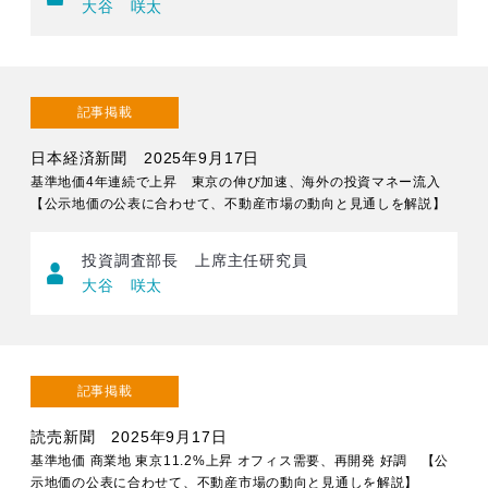
大谷 咲太
記事掲載
日本経済新聞 2025年9月17日
基準地価4年連続で上昇 東京の伸び加速、海外の投資マネー流入
【公示地価の公表に合わせて、不動産市場の動向と見通しを解説】
投資調査部長 上席主任研究員
大谷 咲太
記事掲載
読売新聞 2025年9月17日
基準地価 商業地 東京11.2%上昇 オフィス需要、再開発 好調 【公
示地価の公表に合わせて、不動産市場の動向と見通しを解説】