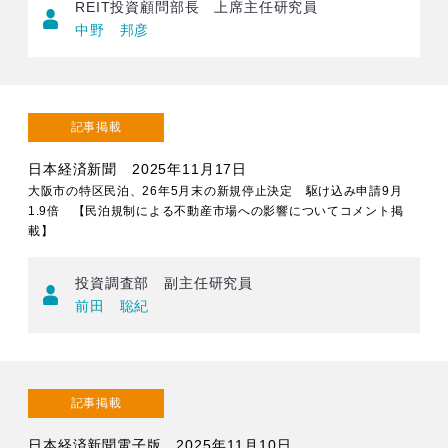
REIT投資顧問部長 上席主任研究員
中野 邦彦
記事掲載
日本経済新聞 2025年11月17日
大阪市の特区民泊、26年5月末の新規停止決定 駆け込み申請9月
1.9倍 【民泊規制による不動産市場への影響についてコメント掲
載】
投資調査部 副主任研究員
前田 聡紀
記事掲載
日本経済新聞電子版 2025年11月10日