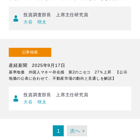
投資調査部長 上席主任研究員
大谷 咲太
記事掲載
産経新聞 2025年9月17日
基準地価 外国人マネー存在感 第2のニセコ 27％上昇 【公示
地価の公表に合わせて、不動産市場の動向と見通しを解説】
投資調査部長 上席主任研究員
大谷 咲太
1
次へ