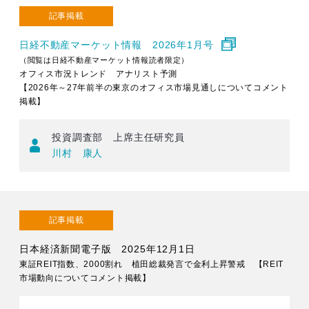
記事掲載
日経不動産マーケット情報 2026年1月号
（閲覧は日経不動産マーケット情報読者限定）
オフィス市況トレンド アナリスト予測
【2026年～27年前半の東京のオフィス市場見通しについてコメント
掲載】
投資調査部 上席主任研究員
川村 康人
記事掲載
日本経済新聞電子版 2025年12月1日
東証REIT指数、2000割れ 植田総裁発言で金利上昇警戒 【REIT
市場動向についてコメント掲載】