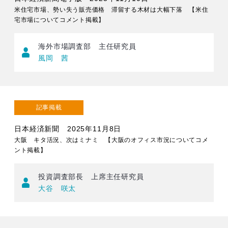
米住宅市場、勢い失う販売価格 滞留する木材は大幅下落 【米住
宅市場についてコメント掲載】
海外市場調査部 主任研究員
風岡 茜
記事掲載
日本経済新聞 2025年11月8日
大阪 キタ活況、次はミナミ 【大阪のオフィス市況についてコメ
ント掲載】
投資調査部長 上席主任研究員
大谷 咲太