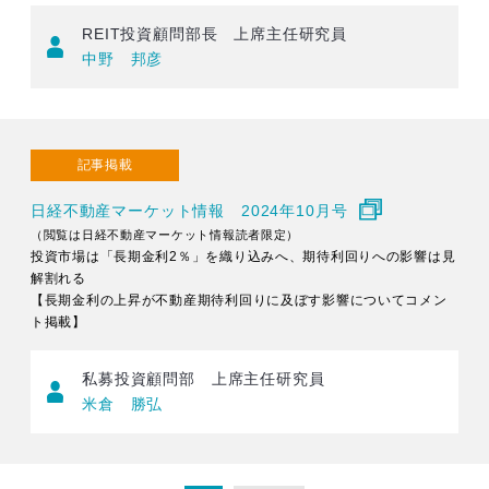
REIT投資顧問部長 上席主任研究員
中野 邦彦
記事掲載
日経不動産マーケット情報 2024年10月号
（閲覧は日経不動産マーケット情報読者限定）
投資市場は「長期金利2％」を織り込みへ、期待利回りへの影響は見
解割れる
【長期金利の上昇が不動産期待利回りに及ぼす影響についてコメン
ト掲載】
私募投資顧問部 上席主任研究員
米倉 勝弘