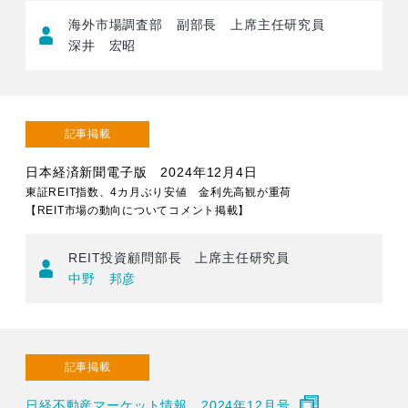
海外市場調査部 副部長 上席主任研究員
深井 宏昭
記事掲載
日本経済新聞電子版 2024年12月4日
東証REIT指数、4カ月ぶり安値 金利先高観が重荷
【REIT市場の動向についてコメント掲載】
REIT投資顧問部長 上席主任研究員
中野 邦彦
記事掲載
日経不動産マーケット情報 2024年12月号