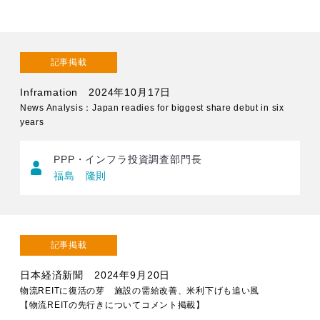
記事掲載
Inframation 2024年10月17日
News Analysis：Japan readies for biggest share debut in six
years
PPP・インフラ投資調査部門長
福島 隆則
記事掲載
日本経済新聞 2024年9月20日
物流REITに復活の芽 施設の需給改善、米利下げも追い風
【物流REITの先行きについてコメント掲載】