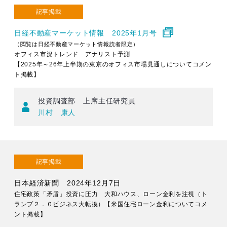
記事掲載
日経不動産マーケット情報 2025年1月号
（閲覧は日経不動産マーケット情報読者限定）
オフィス市況トレンド アナリスト予測
【2025年～26年上半期の東京のオフィス市場見通しについてコメン
ト掲載】
投資調査部 上席主任研究員
川村 康人
記事掲載
日本経済新聞 2024年12月7日
住宅政策「矛盾」投資に圧力 大和ハウス、ローン金利を注視（ト
ランプ２．０ビジネス大転換）【米国住宅ローン金利についてコメ
ント掲載】