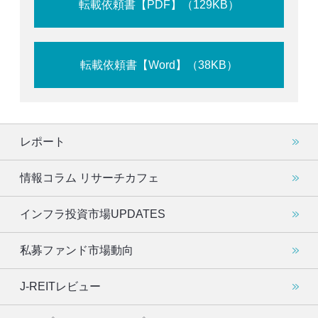
転載依頼書【PDF】（129KB）
転載依頼書【Word】（38KB）
レポート
情報コラム リサーチカフェ
インフラ投資市場UPDATES
私募ファンド市場動向
J-REITレビュー