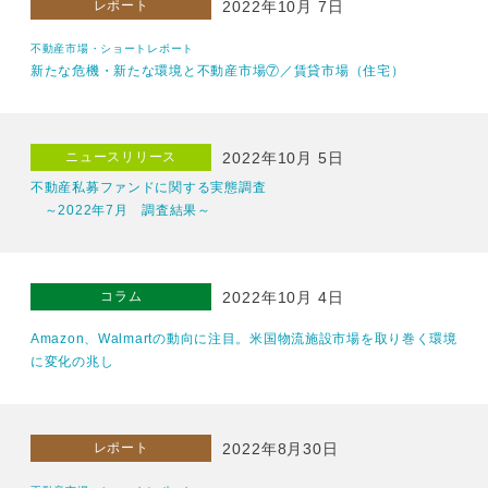
レポート
2022年10月 7日
不動産市場・ショートレポート
新たな危機・新たな環境と不動産市場⑦／賃貸市場（住宅）
ニュースリリース
2022年10月 5日
不動産私募ファンドに関する実態調査
～2022年7月 調査結果～
コラム
2022年10月 4日
Amazon、Walmartの動向に注目。米国物流施設市場を取り巻く環境
に変化の兆し
レポート
2022年8月30日