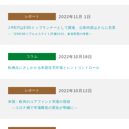
レポート
2022年11月 1日
J-REITはESGトップランナーとして躍進、公表内容はさらに充実
～「GRESBリアルエステイト評価2022」参加実態の考察～
コラム
2022年10月18日
転換点にさしかかる米国住宅市場とレントコントロール
レポート
2022年10月12日
米国・欧州のコアファンド市場の現状
～コロナ禍で市場構造の変化が明確に～