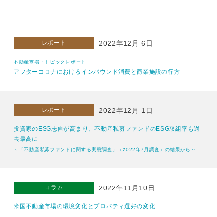
レポート
2022年12月 6日
不動産市場・トピックレポート
アフターコロナにおけるインバウンド消費と商業施設の行方
レポート
2022年12月 1日
投資家のESG志向が高まり、不動産私募ファンドのESG取組率も過
去最高に
～「不動産私募ファンドに関する実態調査」（2022年7月調査）の結果から～
コラム
2022年11月10日
米国不動産市場の環境変化とプロパティ選好の変化