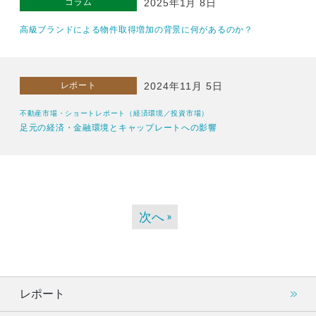
コラム
2025年1月 8日
高級ブランドによる物件取得増加の背景に何があるのか？
レポート
2024年11月 5日
不動産市場・ショートレポート（経済環境／投資市場）
足元の経済・金融環境とキャップレートへの影響
次へ
レポート