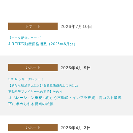
レポート
2026年7月10日
【データ配信レポート】
J-REIT不動産価格指数（2026年6月分）
レポート
2026年4月 9日
SMTRIシリーズレポート
【新たな経済環境における資産価値向上に向けた
不動産等プレイヤーへの期待】その４
オペレーション重視へ向かう不動産・インフラ投資：高コスト環境
下に求められる視点の転換
レポート
2026年4月 3日