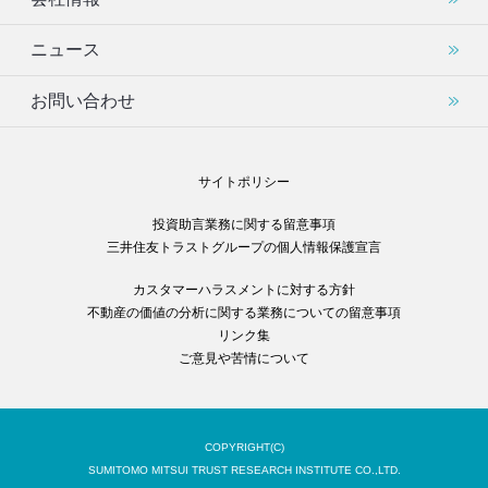
ニュース
お問い合わせ
サイトポリシー
投資助言業務に関する留意事項
三井住友トラストグループの個人情報保護宣言
カスタマーハラスメントに対する方針
不動産の価値の分析に関する業務についての留意事項
リンク集
ご意見や苦情について
COPYRIGHT(C)
SUMITOMO MITSUI TRUST RESEARCH INSTITUTE CO.,LTD.