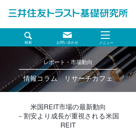
検索
お問い合わせ
メニュー
レポート・市場動向
情報コラム リサーチカフェ
米国REIT市場の最新動向
－割安より成長が重視される米国
REIT