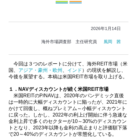
2026年1月14日
海外市場調査部 主任研究員
風岡 茜
今回は３つのレポートに分けて、海外REIT市場（米
国、
アジア・豪州・欧州
、
インド
）の現状を解説し、
今後を展望する。本稿は米国REIT市場を取り上げる。
１．NAVディスカウントが続く米国REIT市場
米国REITのP/NAVは、2020年のパンデミック直後
は一時的に大幅ディスカウントに陥ったが、2021年に
かけて回復し、概ねプレミアム～小幅ディスカウント
に戻った。しかし、2022年の利上げ開始に伴う急速な
金利上昇で多くのセクターが10～30%のディスカウン
トとなり、2023年以降も金利の高止まりと評価額下落
で20～40%のディスカウントが常態化している。