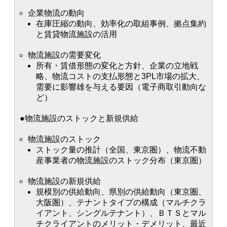
企業物流の動向
在庫圧縮の動向、効率化の取組事例、拠点集約
と賃貸物流施設の活用
物流施設の需要変化
所有・賃借形態の変化と方針、企業の立地戦
略、物流コストの支払形態と3PL市場の拡大、
需要に影響雄を与える要因（電子商取引動向な
ど）
●物流施設のストックと新規供給
物流施設のストック
ストック量の推計（全国、東京圏）、物流不動
産事業者の物流施設のストック分布（東京圏）
物流施設の新規供給
規模別の供給動向、県別の供給動向（東京圏、
大阪圏）、テナントタイプの構成（マルチクラ
イアント、シングルテナント）、ＢＴＳとマル
チクライアントのメリット・デメリット、最近