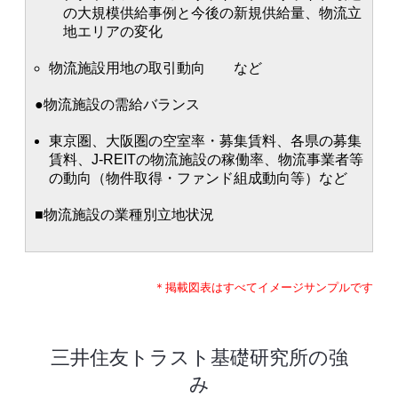
の大規模供給事例と今後の新規供給量、物流立
地エリアの変化
物流施設用地の取引動向 など
●物流施設の需給バランス
東京圏、大阪圏の空室率・募集賃料、各県の募集
賃料、J-REITの物流施設の稼働率、物流事業者等
の動向（物件取得・ファンド組成動向等）など
■物流施設の業種別立地状況
＊掲載図表はすべてイメージサンプルです
三井住友トラスト基礎研究所の強
み