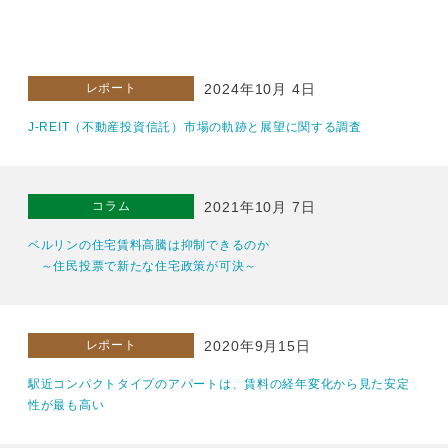
レポート
2024年10月 4日
J-REIT（不動産投資信託）市場の軌跡と展望に関する調査
コラム
2021年10月 7日
ベルリンの住宅賃料高騰は抑制できるのか
～住民投票で新たな住宅政策が可決～
レポート
2020年9月15日
駅近コンパクトタイプのアパートは、賃料の経年変化から見た安定
性が最も高い