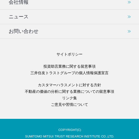
会社情報
ニュース
お問い合わせ
サイトポリシー
投資助言業務に関する留意事項
三井住友トラストグループの個人情報保護宣言
カスタマーハラスメントに対する方針
不動産の価値の分析に関する業務についての留意事項
リンク集
ご意見や苦情について
COPYRIGHT(C)
SUMITOMO MITSUI TRUST RESEARCH INSTITUTE CO.,LTD.