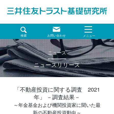
検索
お問い合わせ
メニュー
ニュース
ニュースリリース
「不動産投資に関する調査 2021
年」 －調査結果－
～年金基金および機関投資家に聞いた最
新の不動産投資動向～