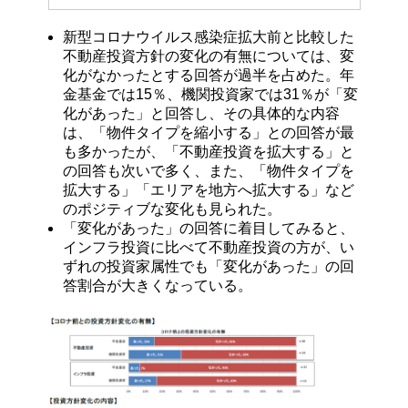
新型コロナウイルス感染症拡大前と比較した
不動産投資方針の変化の有無については、変
化がなかったとする回答が過半を占めた。年
金基金では15％、機関投資家では31％が「変
化があった」と回答し、その具体的な内容
は、「物件タイプを縮小する」との回答が最
も多かったが、「不動産投資を拡大する」と
の回答も次いで多く、また、「物件タイプを
拡大する」「エリアを地方へ拡大する」など
のポジティブな変化も見られた。
「変化があった」の回答に着目してみると、
インフラ投資に比べて不動産投資の方が、い
ずれの投資家属性でも「変化があった」の回
答割合が大きくなっている。