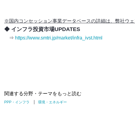
※国内コンセッション事業データベースの詳細は、弊社ウェ
◆ インフラ投資市場UPDATES
⇒
https://www.smtri.jp/market/infra_ivst.html
関連する分野・テーマをもっと読む
PPP・インフラ
環境・エネルギー