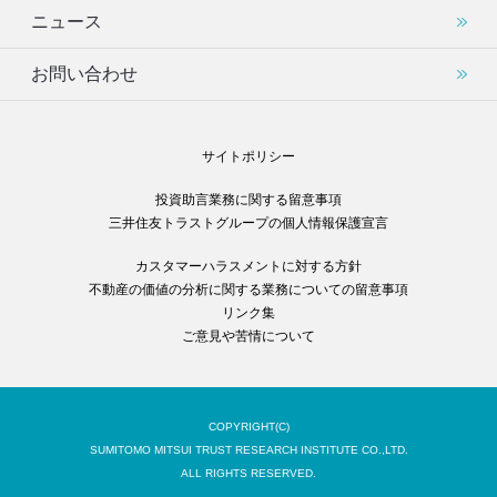
ニュース
お問い合わせ
サイトポリシー
投資助言業務に関する留意事項
三井住友トラストグループの個人情報保護宣言
カスタマーハラスメントに対する方針
不動産の価値の分析に関する業務についての留意事項
リンク集
ご意見や苦情について
COPYRIGHT(C)
SUMITOMO MITSUI TRUST RESEARCH INSTITUTE CO.,LTD.
ALL RIGHTS RESERVED.