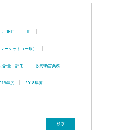
J-REIT
IR
産マーケット（一般）
の計量・評価
投資助言業務
019年度
2018年度