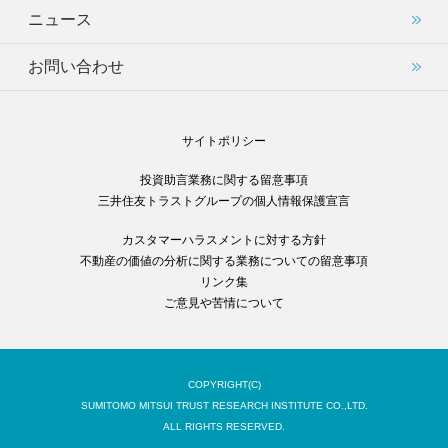
ニュース
お問い合わせ
サイトポリシー
投資助言業務に関する留意事項
三井住友トラストグループの個人情報保護宣言
カスタマーハラスメントに対する方針
不動産の価値の分析に関する業務についての留意事項
リンク集
ご意見や苦情について
COPYRIGHT(C)
SUMITOMO MITSUI TRUST RESEARCH INSTITUTE CO.,LTD.
ALL RIGHTS RESERVED.