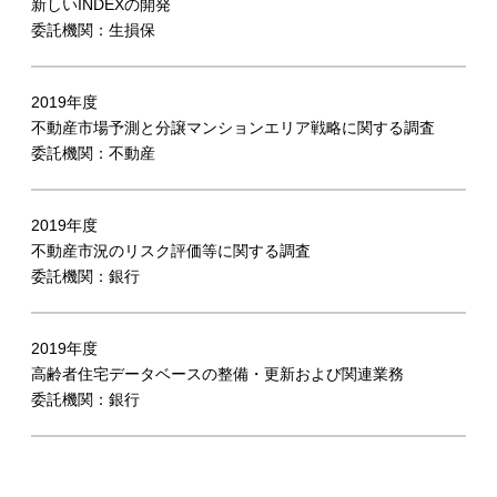
新しいINDEXの開発
委託機関：生損保
2019年度
不動産市場予測と分譲マンションエリア戦略に関する調査
委託機関：不動産
2019年度
不動産市況のリスク評価等に関する調査
委託機関：銀行
2019年度
高齢者住宅データベースの整備・更新および関連業務
委託機関：銀行