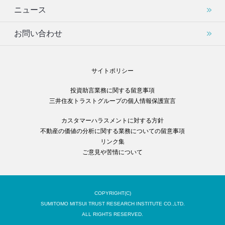
ニュース
お問い合わせ
サイトポリシー
投資助言業務に関する留意事項
三井住友トラストグループの個人情報保護宣言
カスタマーハラスメントに対する方針
不動産の価値の分析に関する業務についての留意事項
リンク集
ご意見や苦情について
COPYRIGHT(C)
SUMITOMO MITSUI TRUST RESEARCH INSTITUTE CO.,LTD.
ALL RIGHTS RESERVED.